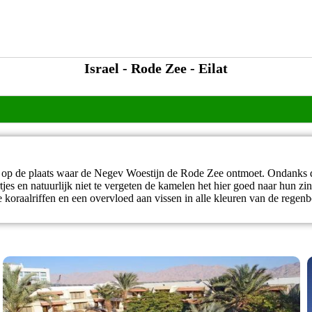
Israel - Rode Zee - Eilat
egen op de plaats waar de Negev Woestijn de Rode Zee ontmoet. Ondanks 
es en natuurlijk niet te vergeten de kamelen het hier goed naar hun zi
 koraalriffen en een overvloed aan vissen in alle kleuren van de regen