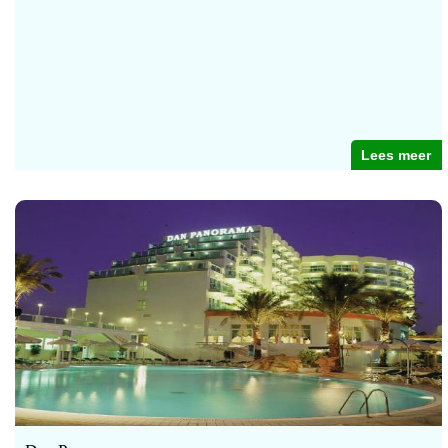
Lees meer