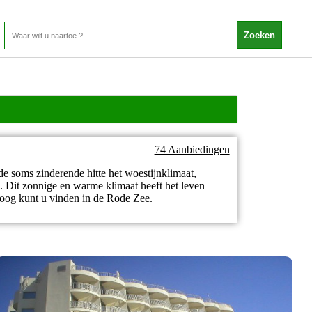
74 Aanbiedingen
de soms zinderende hitte het woestijnklimaat,
n. Dit zonnige en warme klimaat heeft het leven
boog kunt u vinden in de Rode Zee.