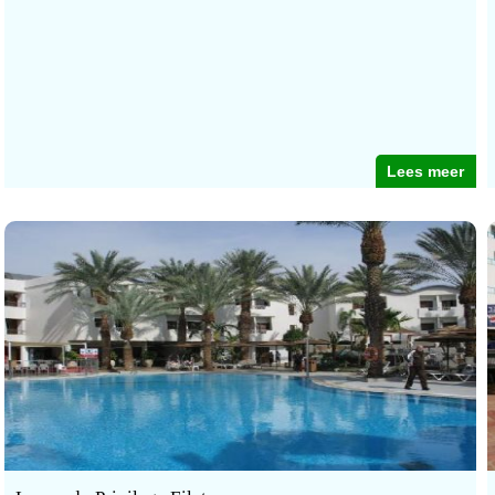
Lees meer