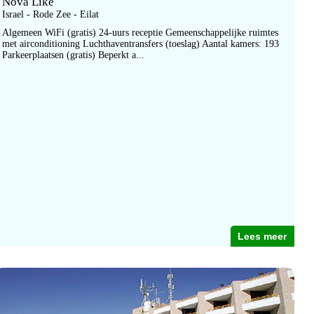
Nova Like
Israel - Rode Zee - Eilat
Algemeen WiFi (gratis) 24-uurs receptie Gemeenschappelijke ruimtes
met airconditioning Luchthaventransfers (toeslag) Aantal kamers: 193
Parkeerplaatsen (gratis) Beperkt a...
Lees meer