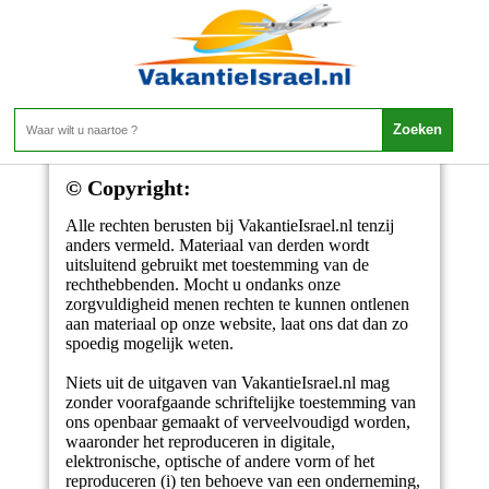
Copyright
© Copyright:
Alle rechten berusten bij VakantieIsrael.nl tenzij
anders vermeld. Materiaal van derden wordt
uitsluitend gebruikt met toestemming van de
rechthebbenden. Mocht u ondanks onze
zorgvuldigheid menen rechten te kunnen ontlenen
aan materiaal op onze website, laat ons dat dan zo
spoedig mogelijk weten.
Niets uit de uitgaven van VakantieIsrael.nl mag
zonder voorafgaande schriftelijke toestemming van
ons openbaar gemaakt of verveelvoudigd worden,
waaronder het reproduceren in digitale,
elektronische, optische of andere vorm of het
reproduceren (i) ten behoeve van een onderneming,