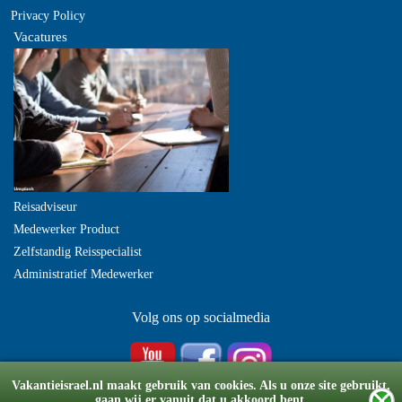
Privacy Policy
Vacatures
Reisadviseur
Medewerker Product
Zelfstandig Reisspecialist
Administratief Medewerker
Volg ons op socialmedia
Vakantieisrael.nl maakt gebruik van cookies. Als u onze site gebruikt,
gaan wij er vanuit dat u akkoord bent.