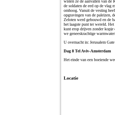
wisten ze de aanvallen van de 
de soldaten de eed op de vlag m
omhoog. Vanuit de vesting heef
opgravingen van de paleizen, de
Zeloten werd gebouwd en de bad
het laagste punt ter wereld. Het
kunt erop drijven zonder kopje
we geneeskrachtige warmwater
U overnacht in: Jerusalem Gate
Dag 8 Tel Aviv-Amsterdam
Het einde van een boeiende wee
Locatie