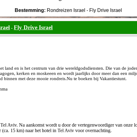
Bestemming:
Rondreizen Israel - Fly Drive Israel
rael
Fly Drive Israel
-
et land en is het centrum van drie wereldgodsdiensten. Die van de jode
agogen, kerken en moskeeen en wordt jaarlijks door meer dan een milj
ld binnen met deze mooie rondreis.Nu te boeken bij Vakantiestunt.
amma
 Tel Aviv. Na aankomst wordt u door de vertegenwoordiger van onze lo
 (ca. 15 km) naar het hotel in Tel Aviv voor overnachting.