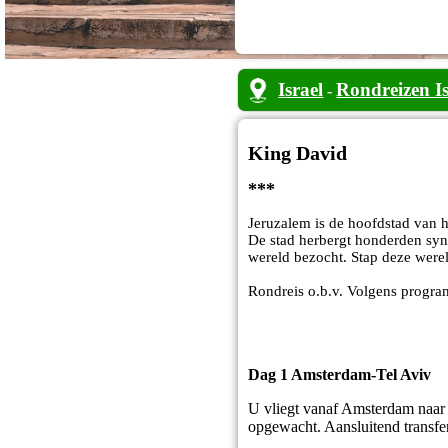
Israel
Rondreizen Is
-
King David
***
Jeruzalem is de hoofdstad van h
De stad herbergt honderden syn
wereld bezocht. Stap deze were
Rondreis o.b.v. Volgens progr
Dag 1 Amsterdam-Tel Aviv
U vliegt vanaf Amsterdam naar
opgewacht. Aansluitend transfer