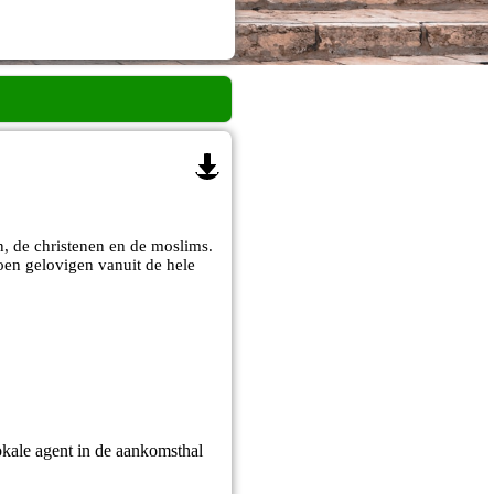
n, de christenen en de moslims.
oen gelovigen vanuit de hele
kale agent in de aankomsthal