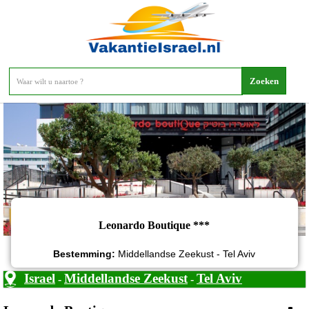
Leonardo Boutique
Leonardo Boutique ***
Bestemming:
Middellandse Zeekust - Tel Aviv
Israel
Middellandse Zeekust
Tel Aviv
-
-