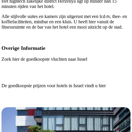
Het hightech zakelijke district Herzeliya ligt op minder dan 15
minuten rijden van het hotel.
Alle stijlvolle suites en kamers zijn uitgerust met een lcd-tv, thee- en
koffiefaciliteiten, minibar en een kluis. U heeft hier vanuit de
fitnessruimte en de bar van het hotel een mooi uitzicht op de stad.
Overige Informatie
Zoek hier de goedkoopste vluchten naar Israel
De goedkoopste prijzen voor hotels in Israel vindt u hier