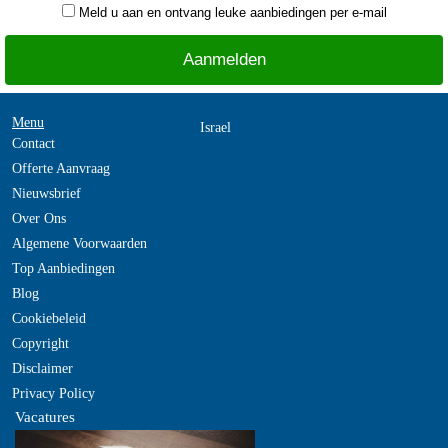
Meld u aan en ontvang leuke aanbiedingen per e-mail
Menu
Israel
Contact
Offerte Aanvraag
Nieuwsbrief
Over Ons
Algemene Voorwaarden
Top Aanbiedingen
Blog
Cookiebeleid
Copyright
Disclaimer
Privacy Policy
Vacatures