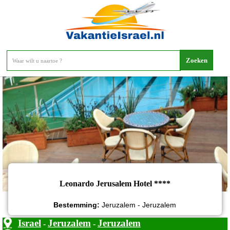
Leonardo Jerusalem Hotel
Leonardo Jerusalem Hotel ****
Bestemming:
Jeruzalem - Jeruzalem
Israel
Jeruzalem
Jeruzalem
-
-