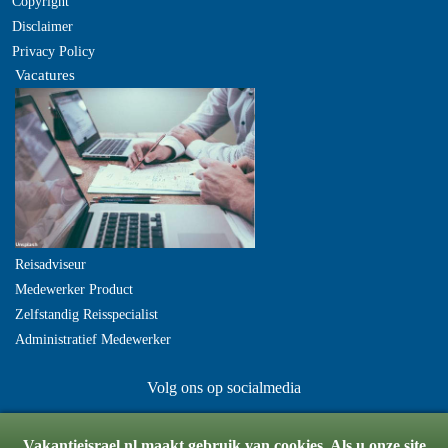
Copyright
Disclaimer
Privacy Policy
Vacatures
Reisadviseur
Medewerker Product
Zelfstandig Reisspecialist
Administratief Medewerker
Volg ons op socialmedia
Vakantieisrael.nl maakt gebruik van cookies. Als u onze site