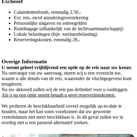
Exclusief
Calamiteitenfonds, eenmalig 2,50,-
Evt. reis- en/of annuleringsverzekering
Persoonlijke uitgaven en entreegelden
Ruimbagage (afhankelijk van de luchtvaartmaatschappij)
Lokale belastingen (bijv. toeristenbelasting)
Reserveringskosten, eenmalig 28,-
Overige Informatie
U neemt geheel vrijblijvend een optie op de reis naar uw keuze.
Na ontvangst van uw aanvraag, sturen wij u een overzicht toe,
waarin u alle details van de reis, waaronder de vluchtgegevens kunt
teruglezen.
Na uw akkoord zullen wij de reis pas definitief voor u vastleggen.
Als u nu een optie neemt betaalt u geen reserveringskosten.
We proberen de beschikbaarheid zoveel mogelijk up-to-date te
houden, maar het kan soms voorkomen dat uw gewenste
vertrekdatum niet meer beschikbaar is. In dit geval zullen we in
overleg met u een passend alternatief zoeken.