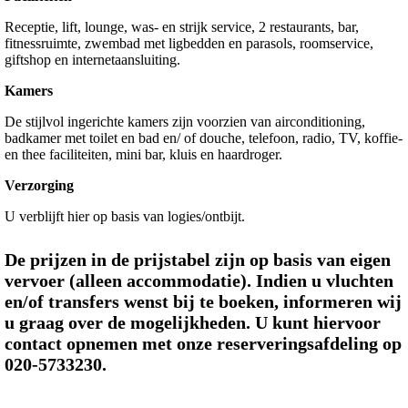
Receptie, lift, lounge, was- en strijk service, 2 restaurants, bar,
fitnessruimte, zwembad met ligbedden en parasols, roomservice,
giftshop en internetaansluiting.
Kamers
De stijlvol ingerichte kamers zijn voorzien van airconditioning,
badkamer met toilet en bad en/ of douche, telefoon, radio, TV, koffie-
en thee faciliteiten, mini bar, kluis en haardroger.
Verzorging
U verblijft hier op basis van logies/ontbijt.
De prijzen in de prijstabel zijn op basis van eigen
vervoer (alleen accommodatie). Indien u vluchten
en/of transfers wenst bij te boeken, informeren wij
u graag over de mogelijkheden. U kunt hiervoor
contact opnemen met onze reserveringsafdeling op
020-5733230.