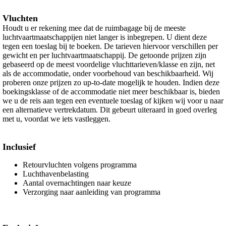
Vluchten
Houdt u er rekening mee dat de ruimbagage bij de meeste
luchtvaartmaatschappijen niet langer is inbegrepen. U dient deze
tegen een toeslag bij te boeken. De tarieven hiervoor verschillen per
gewicht en per luchtvaartmaatschappij. De getoonde prijzen zijn
gebaseerd op de meest voordelige vluchttarieven/klasse en zijn, net
als de accommodatie, onder voorbehoud van beschikbaarheid. Wij
proberen onze prijzen zo up-to-date mogelijk te houden. Indien deze
boekingsklasse of de accommodatie niet meer beschikbaar is, bieden
we u de reis aan tegen een eventuele toeslag of kijken wij voor u naar
een alternatieve vertrekdatum. Dit gebeurt uiteraard in goed overleg
met u, voordat we iets vastleggen.
Inclusief
Retourvluchten volgens programma
Luchthavenbelasting
Aantal overnachtingen naar keuze
Verzorging naar aanleiding van programma