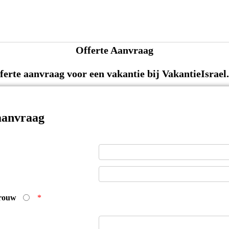
Offerte Aanvraag
fferte aanvraag voor een vakantie bij VakantieIsrael.