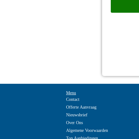
Menu
Contact
Offerte Aanvraag
Nieuwsbrief
Over Ons
Algemene Voorwaarden
Top Aanbiedingen